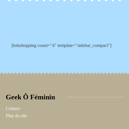
[bzkshopping count="4" template="sidebar_compact"]
Geek Ô Féminin
Contact
Plan du site