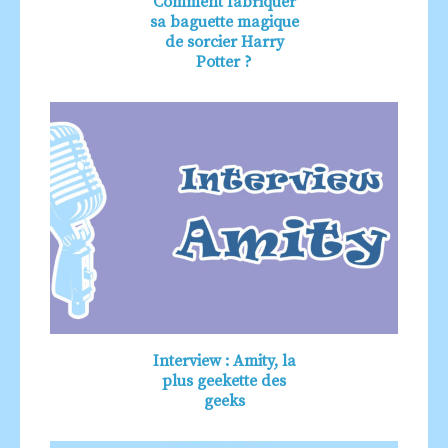
Comment fabriquer
sa baguette magique
de sorcier Harry
Potter ?
Interview : Amity, la
plus geekette des
geeks