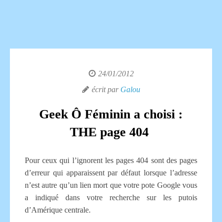
24/01/2012
écrit par
Galou
Geek Ô Féminin a choisi :
THE page 404
Pour ceux qui l’ignorent les pages 404 sont des pages
d’erreur qui apparaissent par défaut lorsque l’adresse
n’est autre qu’un lien mort que votre pote Google vous
a indiqué dans votre recherche sur les putois
d’Amérique centrale.